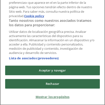
preferencias» que aparece en el en la parte inferior de la
Marcas
página web. Tus opciones tendrán efecto dentro de nuestro
Marcas locales
Sitio web. Para saber más, consulta nuestra política de
Negocios
privacidad.
Cookie policy
Tanto nosotros como nuestros asociados tratamos
Negocios cercanos
los datos para proporcionar:
Productos
Productos locales
Utilizar datos de localización geográfica precisa. Analizar
activamente las características del dispositivo para su
Ciudades
identificación. Almacenar la información en un dispositivo y/o
acceder a ella. Publicidad y contenido personalizados,
Descargar la APP Tiendeo
medición de publicidad y contenido, investigación de
audiencia y desarrollo de servicios.
Lista de asociados (proveedores)
Aceptar y navegar
Copyright © Tiendeo ® 2026 · Shopfully Marketing S.L.U. –
Rechazar
Palau de Mar – 08039 Barcelona, Spain
Términos y condiciones
Política de privacidad
Mostrar los propósitos
Gestionar cookies