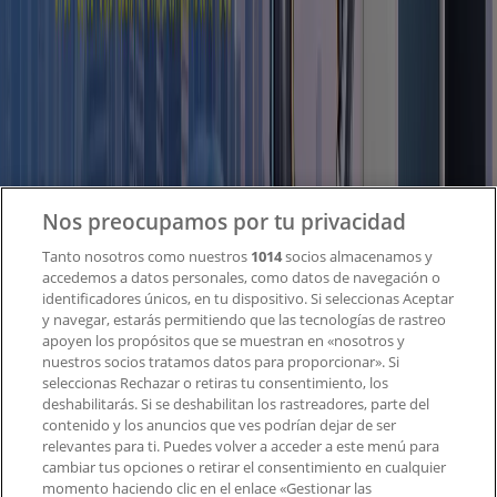
¿Qué hacemos?
Soluciones para empresas
Noticias y prensa
Trabaja con nosotros
Contacto
Nos preocupamos por tu privacidad
Tanto nosotros como nuestros
1014
socios almacenamos y
accedemos a datos personales, como datos de navegación o
Contacto comercial y de marketing
identificadores únicos, en tu dispositivo. Si seleccionas Aceptar
Tienda mal colocada en el mapa
y navegar, estarás permitiendo que las tecnologías de rastreo
Notificar un folleto
apoyen los propósitos que se muestran en «nosotros y
¿Encontraste un problema en la web o en la
nuestros socios tratamos datos para proporcionar». Si
aplicación?
seleccionas Rechazar o retiras tu consentimiento, los
deshabilitarás. Si se deshabilitan los rastreadores, parte del
contenido y los anuncios que ves podrían dejar de ser
Índices
relevantes para ti. Puedes volver a acceder a este menú para
cambiar tus opciones o retirar el consentimiento en cualquier
momento haciendo clic en el enlace «Gestionar las