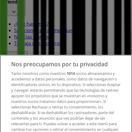
Tiendeo
¿Qué hacemos?
Soluciones para empresas
Noticias y prensa
Trabaja con nosotros
Contacto
Nos preocupamos por tu privacidad
Tanto nosotros como nuestros
1014
socios almacenamos y
accedemos a datos personales, como datos de navegación o
Contacto comercial y de marketing
identificadores únicos, en tu dispositivo. Si seleccionas Aceptar
Tienda mal colocada en el mapa
y navegar, estarás permitiendo que las tecnologías de rastreo
Notificar un folleto
apoyen los propósitos que se muestran en «nosotros y
¿Encontraste un problema en la web o en la
nuestros socios tratamos datos para proporcionar». Si
aplicación?
seleccionas Rechazar o retiras tu consentimiento, los
deshabilitarás. Si se deshabilitan los rastreadores, parte del
contenido y los anuncios que ves podrían dejar de ser
Índices
relevantes para ti. Puedes volver a acceder a este menú para
cambiar tus opciones o retirar el consentimiento en cualquier