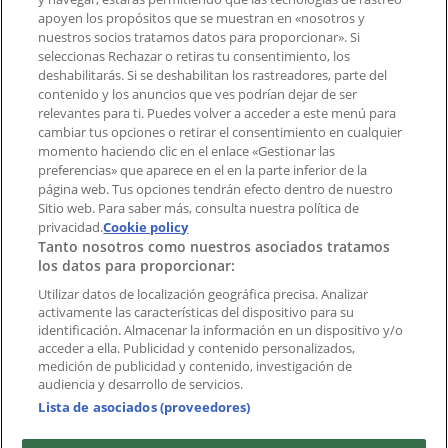
Notificar un folleto
apoyen los propósitos que se muestran en «nosotros y
¿Encontraste un problema en la web o en la
nuestros socios tratamos datos para proporcionar». Si
aplicación?
seleccionas Rechazar o retiras tu consentimiento, los
deshabilitarás. Si se deshabilitan los rastreadores, parte del
contenido y los anuncios que ves podrían dejar de ser
Índices
relevantes para ti. Puedes volver a acceder a este menú para
cambiar tus opciones o retirar el consentimiento en cualquier
momento haciendo clic en el enlace «Gestionar las
preferencias» que aparece en el en la parte inferior de la
Marcas
página web. Tus opciones tendrán efecto dentro de nuestro
Marcas locales
Sitio web. Para saber más, consulta nuestra política de
Negocios
privacidad.
Cookie policy
Tanto nosotros como nuestros asociados tratamos
Negocios cercanos
los datos para proporcionar:
Productos
Productos locales
Utilizar datos de localización geográfica precisa. Analizar
activamente las características del dispositivo para su
Ciudades
identificación. Almacenar la información en un dispositivo y/o
acceder a ella. Publicidad y contenido personalizados,
Descargar la APP Tiendeo
medición de publicidad y contenido, investigación de
audiencia y desarrollo de servicios.
Lista de asociados (proveedores)