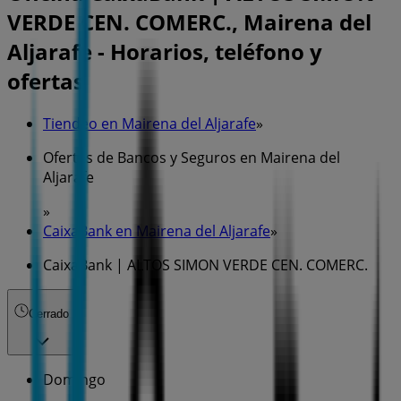
VERDE CEN. COMERC., Mairena del
Aljarafe - Horarios, teléfono y
ofertas
Tiendeo en Mairena del Aljarafe
»
Ofertas de Bancos y Seguros en Mairena del
Aljarafe
»
CaixaBank en Mairena del Aljarafe
»
CaixaBank | ALTOS SIMON VERDE CEN. COMERC.
Cerrado
Domingo