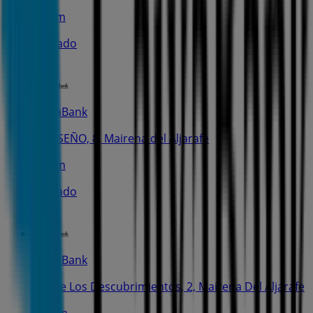
637 m
Cerrado
CaixaBank
C. DISEÑO, 8, Mairena del Aljarafe
723 m
Cerrado
CaixaBank
Av. De Los Descubrimientos, 2, Mairena Del Aljarafe
1.4 km