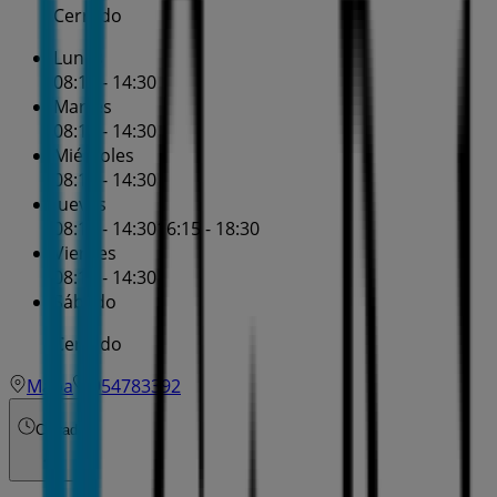
Cerrado
Lunes
08:15 - 14:30
Martes
08:15 - 14:30
Miércoles
08:15 - 14:30
Jueves
08:15 - 14:30
16:15 - 18:30
Viernes
08:15 - 14:30
Sábado
Cerrado
Mapa
954783392
Cerrado