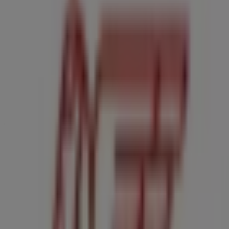
Tiendas más cercanas
Mayoral
SANCHEZ PASTOR 1, Málaga
32 m