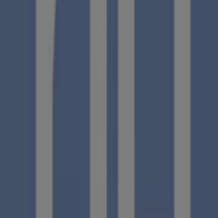
Publicidad
Estamos a punto de publicar ofertas de NH Hoteles
Ciudades con tiendas de NH Hoteles
NH Hoteles en Marbella
NH Hoteles en Granada
Ver más ciudades