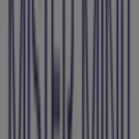
Estamos a punto de publicar ofertas de Mister Minit
Otros negocios de Informática y
Electrónica en Maó
Mister Minit