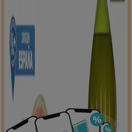
de ahorro, todo desde tu celular.
DESCARGA LA APLICACIÓN
Publicidad
Ofertas destacadas