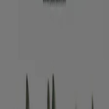
Cadena88
Hogar
Caduca el 29/8
Cadena88
Jardín
Caduca el 29/8
135 m - Mazarrón
Publicidad