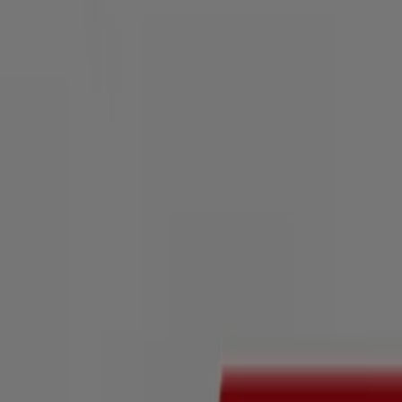
Tiendeo forma parte de Shopfully, la empresa
tecnológica que está reinventando las compras locales
en todo el mundo.
Tiendeo
¿Qué hacemos?
Soluciones para empresas
Noticias y prensa