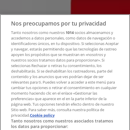
Trabaja con nosotros
Contacto
Nos preocupamos por tu privacidad
Tanto nosotros como nuestros
1014
socios almacenamos y
accedemos a datos personales, como datos de navegación o
Contacto comercial y de marketing
identificadores únicos, en tu dispositivo. Si seleccionas Aceptar
Tienda mal colocada en el mapa
y navegar, estarás permitiendo que las tecnologías de rastreo
Notificar un folleto
apoyen los propósitos que se muestran en «nosotros y
¿Encontraste un problema en la web o en la
nuestros socios tratamos datos para proporcionar». Si
aplicación?
seleccionas Rechazar o retiras tu consentimiento, los
deshabilitarás. Si se deshabilitan los rastreadores, parte del
contenido y los anuncios que ves podrían dejar de ser
Índices
relevantes para ti. Puedes volver a acceder a este menú para
cambiar tus opciones o retirar el consentimiento en cualquier
momento haciendo clic en el enlace «Gestionar las
preferencias» que aparece en el en la parte inferior de la
Marcas
página web. Tus opciones tendrán efecto dentro de nuestro
Marcas locales
Sitio web. Para saber más, consulta nuestra política de
Negocios
privacidad.
Cookie policy
Tanto nosotros como nuestros asociados tratamos
Negocios cercanos
los datos para proporcionar:
Productos