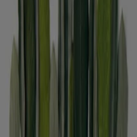
Aquabel Perfumerías
Calle La Vía, 64, Edificio Glorieta, Mazarrón
105 m
Abierto
Cadena88
C./ la vía, 121, Mazarrón
135 m