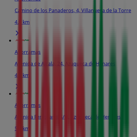
Camino de los Panaderos, 4, Villanueva de la Torre
4.0 km
Ahorramas
Avenida de Alcala, 24, Azuqueca de Henares
4.9 km
Ahorramas
Avenida Ferrocarril S/N, Azuqueca de Henares
5.4 km