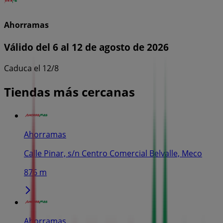
Ahorramas
Válido del 6 al 12 de agosto de 2026
Caduca el 12/8
Tiendas más cercanas
Ahorramas
Calle Pinar, s/n Centro Comercial Belvalle, Meco
876 m
Ahorramas