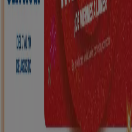
HiperDino
Ofertas que vuelan desde el 7 de agosto
Caduca el 10/8
Meco
Nuevo
Carrefour
REGIONAL (Articulos locales de
Alimentación, dulces, bebidas)
Caduca el 25/8
Meco
Nuevo