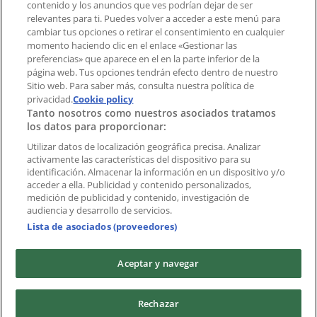
contenido y los anuncios que ves podrían dejar de ser
Índices
relevantes para ti. Puedes volver a acceder a este menú para
cambiar tus opciones o retirar el consentimiento en cualquier
momento haciendo clic en el enlace «Gestionar las
preferencias» que aparece en el en la parte inferior de la
Marcas
página web. Tus opciones tendrán efecto dentro de nuestro
Marcas locales
Sitio web. Para saber más, consulta nuestra política de
Negocios
privacidad.
Cookie policy
Tanto nosotros como nuestros asociados tratamos
Negocios cercanos
los datos para proporcionar:
Productos
Productos locales
Utilizar datos de localización geográfica precisa. Analizar
activamente las características del dispositivo para su
Ciudades
identificación. Almacenar la información en un dispositivo y/o
acceder a ella. Publicidad y contenido personalizados,
Descargar la APP Tiendeo
medición de publicidad y contenido, investigación de
audiencia y desarrollo de servicios.
Lista de asociados (proveedores)
Aceptar y navegar
Copyright © Tiendeo ® 2026 · Shopfully Marketing S.L.U. –
Rechazar
Palau de Mar – 08039 Barcelona, Spain