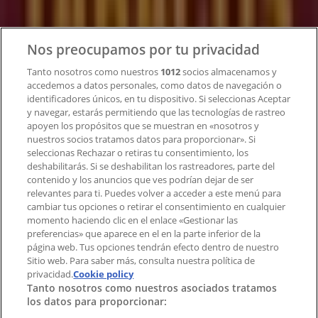
Contacto
Nos preocupamos por tu privacidad
Tanto nosotros como nuestros
1012
socios almacenamos y
accedemos a datos personales, como datos de navegación o
Contacto comercial y de marketing
identificadores únicos, en tu dispositivo. Si seleccionas Aceptar
Tienda mal colocada en el mapa
y navegar, estarás permitiendo que las tecnologías de rastreo
Notificar un folleto
apoyen los propósitos que se muestran en «nosotros y
¿Encontraste un problema en la web o en la
nuestros socios tratamos datos para proporcionar». Si
aplicación?
seleccionas Rechazar o retiras tu consentimiento, los
deshabilitarás. Si se deshabilitan los rastreadores, parte del
contenido y los anuncios que ves podrían dejar de ser
Índices
relevantes para ti. Puedes volver a acceder a este menú para
cambiar tus opciones o retirar el consentimiento en cualquier
momento haciendo clic en el enlace «Gestionar las
preferencias» que aparece en el en la parte inferior de la
Marcas
página web. Tus opciones tendrán efecto dentro de nuestro
Marcas locales
Sitio web. Para saber más, consulta nuestra política de
Negocios
privacidad.
Cookie policy
Tanto nosotros como nuestros asociados tratamos
Negocios cercanos
los datos para proporcionar:
Productos