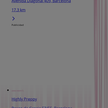
Avenida Diagonal 409, Barcelona
17.3 km
Publicidad
Highly Preppy