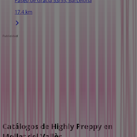
Paseo de Gracia 53/55, Barcelona
17.4 km
Publicidad
Catálogos de Highly Preppy en
Mollet del Vallès