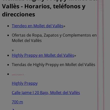
Vallès - Horarios, teléfonos y
direcciones
Tiendeo en Mollet del Vallès
»
Ofertas de Ropa, Zapatos y Complementos en
Mollet del Vallès
»
Highly Preppy en Mollet del Vallès
»
Tiendas de Highly Preppy en Mollet del Vallès
Highly Preppy
Calle Jaime I 20 Bajo, Mollet del Vallès
700 m