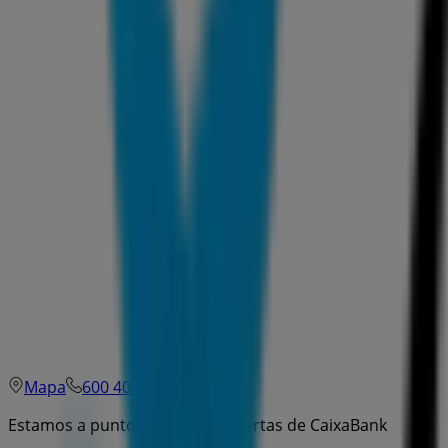
Mapa
600 40 40 90
Estamos a punto de publicar ofertas de CaixaBank