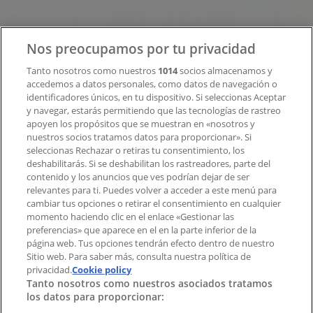
Contacto
Nos preocupamos por tu privacidad
Tanto nosotros como nuestros
1014
socios almacenamos y
accedemos a datos personales, como datos de navegación o
Contacto comercial y de marketing
identificadores únicos, en tu dispositivo. Si seleccionas Aceptar
Tienda mal colocada en el mapa
y navegar, estarás permitiendo que las tecnologías de rastreo
Notificar un folleto
apoyen los propósitos que se muestran en «nosotros y
¿Encontraste un problema en la web o en la
nuestros socios tratamos datos para proporcionar». Si
aplicación?
seleccionas Rechazar o retiras tu consentimiento, los
deshabilitarás. Si se deshabilitan los rastreadores, parte del
contenido y los anuncios que ves podrían dejar de ser
Índices
relevantes para ti. Puedes volver a acceder a este menú para
cambiar tus opciones o retirar el consentimiento en cualquier
momento haciendo clic en el enlace «Gestionar las
preferencias» que aparece en el en la parte inferior de la
Marcas
página web. Tus opciones tendrán efecto dentro de nuestro
Marcas locales
Sitio web. Para saber más, consulta nuestra política de
Negocios
privacidad.
Cookie policy
Tanto nosotros como nuestros asociados tratamos
Negocios cercanos
los datos para proporcionar:
Productos