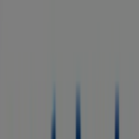
Macia, 79 85, Olesa de Montserrat -
Horarios, teléfono y ofertas
Tiendeo en Olesa de Montserrat
»
Ofertas de Bancos y Seguros en Olesa de
Montserrat
»
Santalucía en Olesa de Montserrat
»
Santalucía | Av. Francesc Macia, 79 85
Mapa
937784196
Mapa
937784196
Ofertas de Santalucía en Olesa de
Montserrat