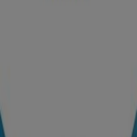
Publicidad
Catálogos de Party Fiesta en
Ourense