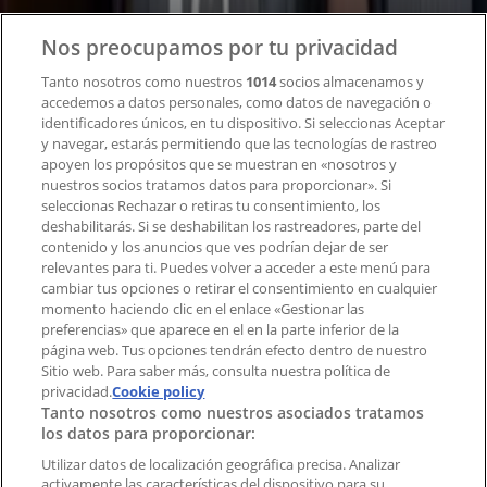
Contacto
Nos preocupamos por tu privacidad
Tanto nosotros como nuestros
1014
socios almacenamos y
accedemos a datos personales, como datos de navegación o
Contacto comercial y de marketing
identificadores únicos, en tu dispositivo. Si seleccionas Aceptar
Tienda mal colocada en el mapa
y navegar, estarás permitiendo que las tecnologías de rastreo
Notificar un folleto
apoyen los propósitos que se muestran en «nosotros y
¿Encontraste un problema en la web o en la
nuestros socios tratamos datos para proporcionar». Si
aplicación?
seleccionas Rechazar o retiras tu consentimiento, los
deshabilitarás. Si se deshabilitan los rastreadores, parte del
contenido y los anuncios que ves podrían dejar de ser
Índices
relevantes para ti. Puedes volver a acceder a este menú para
cambiar tus opciones o retirar el consentimiento en cualquier
momento haciendo clic en el enlace «Gestionar las
preferencias» que aparece en el en la parte inferior de la
Marcas
página web. Tus opciones tendrán efecto dentro de nuestro
Marcas locales
Sitio web. Para saber más, consulta nuestra política de
Negocios
privacidad.
Cookie policy
Tanto nosotros como nuestros asociados tratamos
Negocios cercanos
los datos para proporcionar:
Productos
Productos locales
Utilizar datos de localización geográfica precisa. Analizar
activamente las características del dispositivo para su