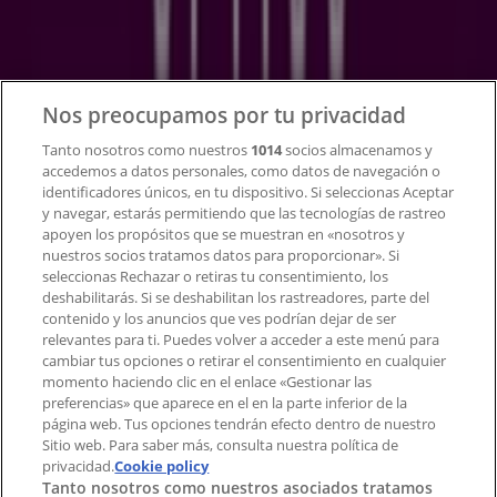
Noticias y prensa
Trabaja con nosotros
Contacto
Nos preocupamos por tu privacidad
Tanto nosotros como nuestros
1014
socios almacenamos y
accedemos a datos personales, como datos de navegación o
Contacto comercial y de marketing
identificadores únicos, en tu dispositivo. Si seleccionas Aceptar
Tienda mal colocada en el mapa
y navegar, estarás permitiendo que las tecnologías de rastreo
Notificar un folleto
apoyen los propósitos que se muestran en «nosotros y
¿Encontraste un problema en la web o en la
nuestros socios tratamos datos para proporcionar». Si
aplicación?
seleccionas Rechazar o retiras tu consentimiento, los
deshabilitarás. Si se deshabilitan los rastreadores, parte del
contenido y los anuncios que ves podrían dejar de ser
Índices
relevantes para ti. Puedes volver a acceder a este menú para
cambiar tus opciones o retirar el consentimiento en cualquier
momento haciendo clic en el enlace «Gestionar las
preferencias» que aparece en el en la parte inferior de la
Marcas
página web. Tus opciones tendrán efecto dentro de nuestro
Marcas locales
Sitio web. Para saber más, consulta nuestra política de
Negocios
privacidad.
Cookie policy
Tanto nosotros como nuestros asociados tratamos
Negocios cercanos