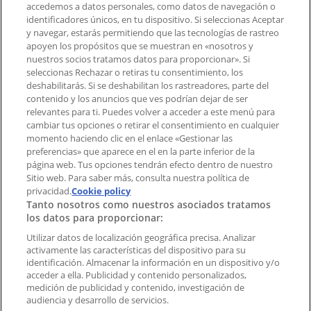
accedemos a datos personales, como datos de navegación o
Contacto comercial y de marketing
identificadores únicos, en tu dispositivo. Si seleccionas Aceptar
Tienda mal colocada en el mapa
y navegar, estarás permitiendo que las tecnologías de rastreo
Notificar un folleto
apoyen los propósitos que se muestran en «nosotros y
¿Encontraste un problema en la web o en la
nuestros socios tratamos datos para proporcionar». Si
aplicación?
seleccionas Rechazar o retiras tu consentimiento, los
deshabilitarás. Si se deshabilitan los rastreadores, parte del
contenido y los anuncios que ves podrían dejar de ser
Índices
relevantes para ti. Puedes volver a acceder a este menú para
cambiar tus opciones o retirar el consentimiento en cualquier
momento haciendo clic en el enlace «Gestionar las
preferencias» que aparece en el en la parte inferior de la
Marcas
página web. Tus opciones tendrán efecto dentro de nuestro
Marcas locales
Sitio web. Para saber más, consulta nuestra política de
Negocios
privacidad.
Cookie policy
Tanto nosotros como nuestros asociados tratamos
Negocios cercanos
los datos para proporcionar:
Productos
Productos locales
Utilizar datos de localización geográfica precisa. Analizar
activamente las características del dispositivo para su
Ciudades
identificación. Almacenar la información en un dispositivo y/o
acceder a ella. Publicidad y contenido personalizados,
Descargar la APP Tiendeo
medición de publicidad y contenido, investigación de
audiencia y desarrollo de servicios.