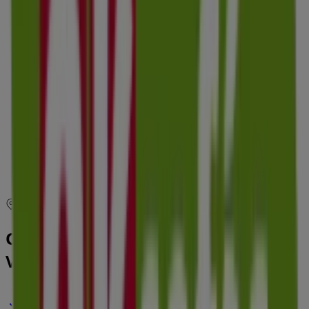
Lunes
10:00 - 14:00
17:00 - 20:30
Martes
10:00 - 14:00
17:00 - 20:30
Miércoles
10:00 - 14:00
17:00 - 20:30
Jueves
10:00 - 14:00
17:00 - 20:30
Viernes
10:00 - 14:00
17:00 - 20:30
Sábado
10:00 - 21:00
Mapa
935731127
Ofertas de OKSofas en Parets del
Vallés