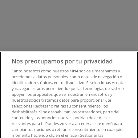
¿Qué hacemos?
Soluciones para empresas
Noticias y prensa
Trabaja con nosotros
Contacto
Nos preocupamos por tu privacidad
Tanto nosotros como nuestros
1014
socios almacenamos y
accedemos a datos personales, como datos de navegación o
Contacto comercial y de marketing
identificadores únicos, en tu dispositivo. Si seleccionas Aceptar
Tienda mal colocada en el mapa
y navegar, estarás permitiendo que las tecnologías de rastreo
Notificar un folleto
apoyen los propósitos que se muestran en «nosotros y
¿Encontraste un problema en la web o en la
nuestros socios tratamos datos para proporcionar». Si
aplicación?
seleccionas Rechazar o retiras tu consentimiento, los
deshabilitarás. Si se deshabilitan los rastreadores, parte del
contenido y los anuncios que ves podrían dejar de ser
Índices
relevantes para ti. Puedes volver a acceder a este menú para
cambiar tus opciones o retirar el consentimiento en cualquier
momento haciendo clic en el enlace «Gestionar las