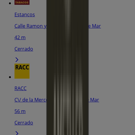
Estancos
Calle Ramon y Cajal 21, Premià de Mar
42 m
Cerrado
RACC
C\/ de la Mercè, 12-16, Premià de Mar
56 m
Cerrado