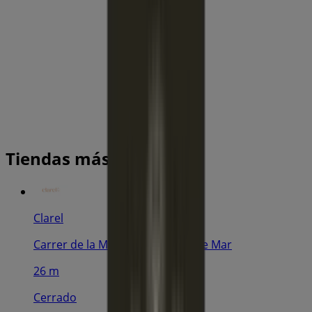
Tiendas más cercanas
Clarel
Carrer de la Mercè, 19, Premià de Mar
26 m
Cerrado