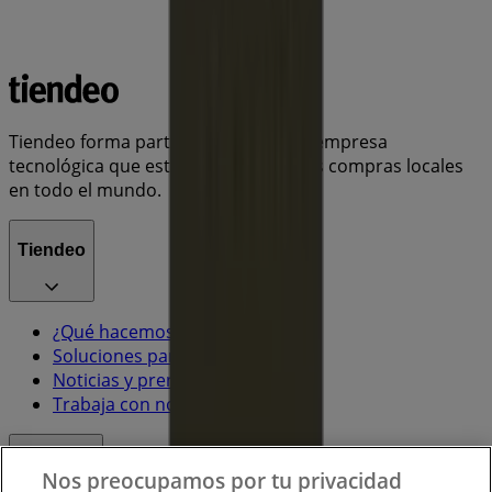
Tiendeo forma parte de Shopfully, la empresa
tecnológica que está reinventando las compras locales
en todo el mundo.
Tiendeo
¿Qué hacemos?
Soluciones para empresas
Noticias y prensa
Trabaja con nosotros
Contacto
Nos preocupamos por tu privacidad