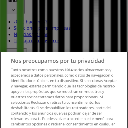
Tiendeo
¿Qué hacemos?
Soluciones para empresas
Noticias y prensa
Trabaja con nosotros
Contacto
Nos preocupamos por tu privacidad
Tanto nosotros como nuestros
1014
socios almacenamos y
accedemos a datos personales, como datos de navegación o
Contacto comercial y de marketing
identificadores únicos, en tu dispositivo. Si seleccionas Aceptar
Tienda mal colocada en el mapa
y navegar, estarás permitiendo que las tecnologías de rastreo
Notificar un folleto
apoyen los propósitos que se muestran en «nosotros y
¿Encontraste un problema en la web o en la
nuestros socios tratamos datos para proporcionar». Si
aplicación?
seleccionas Rechazar o retiras tu consentimiento, los
deshabilitarás. Si se deshabilitan los rastreadores, parte del
contenido y los anuncios que ves podrían dejar de ser
Índices
relevantes para ti. Puedes volver a acceder a este menú para
cambiar tus opciones o retirar el consentimiento en cualquier