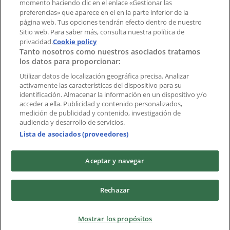
momento haciendo clic en el enlace «Gestionar las
preferencias» que aparece en el en la parte inferior de la
Marcas
página web. Tus opciones tendrán efecto dentro de nuestro
Marcas locales
Sitio web. Para saber más, consulta nuestra política de
Negocios
privacidad.
Cookie policy
Tanto nosotros como nuestros asociados tratamos
Negocios cercanos
los datos para proporcionar:
Productos
Productos locales
Utilizar datos de localización geográfica precisa. Analizar
activamente las características del dispositivo para su
Ciudades
identificación. Almacenar la información en un dispositivo y/o
acceder a ella. Publicidad y contenido personalizados,
Descargar la APP Tiendeo
medición de publicidad y contenido, investigación de
audiencia y desarrollo de servicios.
Lista de asociados (proveedores)
Aceptar y navegar
Copyright © Tiendeo ® 2026 · Shopfully Marketing S.L.U. –
Rechazar
Palau de Mar – 08039 Barcelona, Spain
Términos y condiciones
Política de privacidad
Mostrar los propósitos
Gestionar cookies