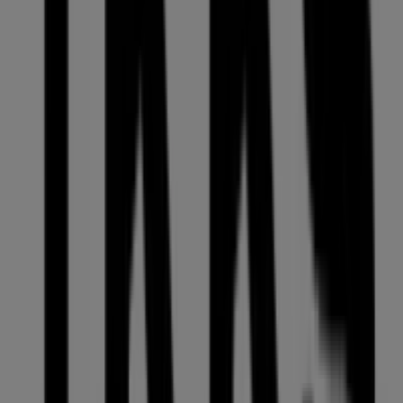
Bienvenido a la tienda de
IKKS
en Tiendeo, donde podrás
descubrir las mejores
ofertas
,
promociones
y
catálogos
de esta destacada marca del sector de
Ropa, Zapatos y
Complementos
. Nuestra tienda física está ubicada en
35, calle major
,
Puigcerda
, y en ella encontrarás una
amplia gama de productos de calidad que te permitirán
ahorrar durante todo el
agosto de 2026
.
En Tiendeo te ofrecemos toda la información actualizada
sobre
IKKS
, como los horarios de apertura, las ofertas
exclusivas y la ubicación exacta de la tienda en
35, calle
major
. Además, tendrás acceso a los últimos catálogos
de
IKKS
, donde podrás descubrir las promociones más
recientes y aprovechar grandes descuentos en
productos de
Ropa, Zapatos y Complementos
para tus
compras en
Puigcerda
.
No pierdas la oportunidad de visitar la tienda de
IKKS
en
35, calle major
para disfrutar de una experiencia de
compra completa. Te invitamos a explorar las