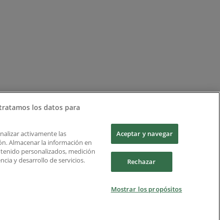
tratamos los datos para
Analizar activamente las
Aceptar y navegar
ción. Almacenar la información en
ontenido personalizados, medición
cia y desarrollo de servicios.
Rechazar
Mostrar los propósitos