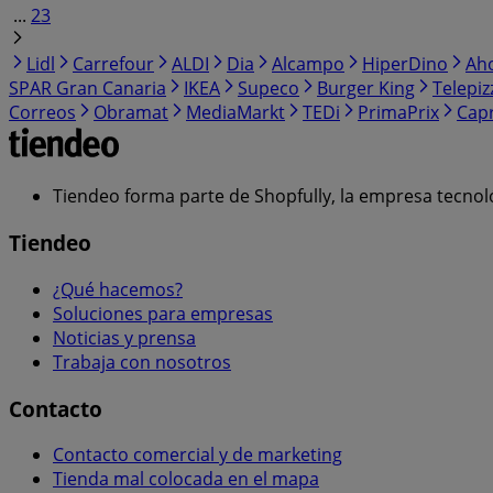
...
23
Lidl
Carrefour
ALDI
Dia
Alcampo
HiperDino
Ah
SPAR Gran Canaria
IKEA
Supeco
Burger King
Telepiz
Correos
Obramat
MediaMarkt
TEDi
PrimaPrix
Cap
Tiendeo forma parte de Shopfully, la empresa tecnol
Tiendeo
¿Qué hacemos?
Soluciones para empresas
Noticias y prensa
Trabaja con nosotros
Contacto
Contacto comercial y de marketing
Tienda mal colocada en el mapa