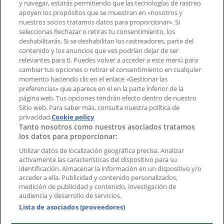
y navegar, estarás permitiendo que las tecnologías de rastreo
Contacto comercial y de marketing
apoyen los propósitos que se muestran en «nosotros y
Tienda mal colocada en el mapa
nuestros socios tratamos datos para proporcionar». Si
Notificar un folleto
seleccionas Rechazar o retiras tu consentimiento, los
deshabilitarás. Si se deshabilitan los rastreadores, parte del
¿Encontraste un problema en la web o en la
contenido y los anuncios que ves podrían dejar de ser
aplicación?
relevantes para ti. Puedes volver a acceder a este menú para
cambiar tus opciones o retirar el consentimiento en cualquier
momento haciendo clic en el enlace «Gestionar las
Índices
preferencias» que aparece en el en la parte inferior de la
página web. Tus opciones tendrán efecto dentro de nuestro
Sitio web. Para saber más, consulta nuestra política de
Marcas
privacidad.
Cookie policy
Tanto nosotros como nuestros asociados tratamos
Negocios
los datos para proporcionar:
Negocios cercanos
Productos
Utilizar datos de localización geográfica precisa. Analizar
activamente las características del dispositivo para su
Ciudades
identificación. Almacenar la información en un dispositivo y/o
acceder a ella. Publicidad y contenido personalizados,
Descargar la APP Tiendeo
medición de publicidad y contenido, investigación de
audiencia y desarrollo de servicios.
Lista de asociados (proveedores)