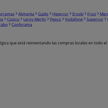
orramas
Alimerka
Gadis
Hipercor
Eroski
Froiz
Mer
za
Costco
Leroy Merlin
Pepco
Vodafone
Supercor
rabo
Conforama
ógica que está reinventando las compras locales en todo e