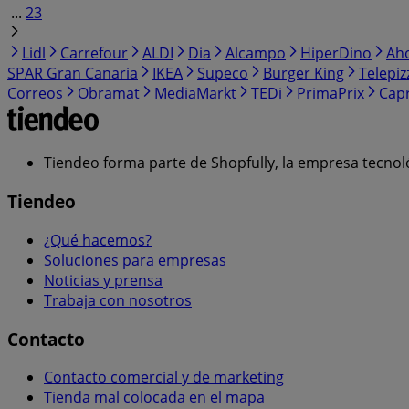
...
23
Lidl
Carrefour
ALDI
Dia
Alcampo
HiperDino
Ah
SPAR Gran Canaria
IKEA
Supeco
Burger King
Telepiz
Correos
Obramat
MediaMarkt
TEDi
PrimaPrix
Cap
Tiendeo forma parte de Shopfully, la empresa tecnol
Tiendeo
¿Qué hacemos?
Soluciones para empresas
Noticias y prensa
Trabaja con nosotros
Contacto
Contacto comercial y de marketing
Tienda mal colocada en el mapa