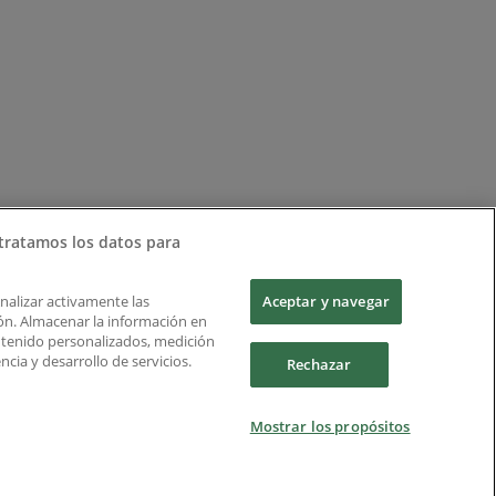
tratamos los datos para
Analizar activamente las
Aceptar y navegar
ción. Almacenar la información en
ontenido personalizados, medición
cia y desarrollo de servicios.
Rechazar
Mostrar los propósitos