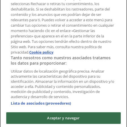
Notificar un folleto
seleccionas Rechazar o retiras tu consentimiento, los
deshabilitarás. Si se deshabilitan los rastreadores, parte del
¿Encontraste un problema en la web o en la
contenido y los anuncios que ves podrían dejar de ser
aplicación?
relevantes para ti. Puedes volver a acceder a este menú para
cambiar tus opciones o retirar el consentimiento en cualquier
momento haciendo clic en el enlace «Gestionar las
Índices
preferencias» que aparece en el en la parte inferior de la
página web. Tus opciones tendrán efecto dentro de nuestro
Sitio web. Para saber más, consulta nuestra política de
Marcas
privacidad.
Cookie policy
Tanto nosotros como nuestros asociados tratamos
Negocios
los datos para proporcionar:
Negocios cercanos
Productos
Utilizar datos de localización geográfica precisa. Analizar
activamente las características del dispositivo para su
Ciudades
identificación. Almacenar la información en un dispositivo y/o
acceder a ella. Publicidad y contenido personalizados,
Descargar la APP Tiendeo
medición de publicidad y contenido, investigación de
audiencia y desarrollo de servicios.
Lista de asociados (proveedores)
Aceptar y navegar