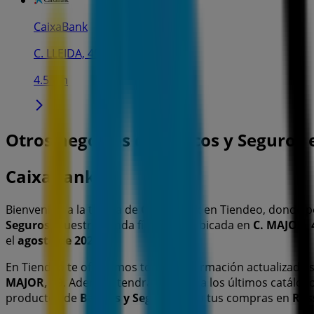
CaixaBank
C. LLEIDA, 45, Alpicat
4.5 km
Otros negocios de Bancos y Seguros 
CaixaBank
Bienvenido a la tienda de
CaixaBank
en Tiendeo, donde p
Seguros
. Nuestra tienda física está ubicada en
C. MAJOR, 
el
agosto de 2026
.
En Tiendeo te ofrecemos toda la información actualizada
MAJOR, 49
. Además, tendrás acceso a los últimos catálog
productos de
Bancos y Seguros
para tus compras en
Ros