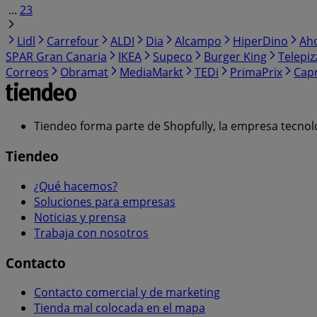
...
23
Lidl
Carrefour
ALDI
Dia
Alcampo
HiperDino
Ah
SPAR Gran Canaria
IKEA
Supeco
Burger King
Telepiz
Correos
Obramat
MediaMarkt
TEDi
PrimaPrix
Cap
Tiendeo forma parte de Shopfully, la empresa tecnol
Tiendeo
¿Qué hacemos?
Soluciones para empresas
Noticias y prensa
Trabaja con nosotros
Contacto
Contacto comercial y de marketing
Tienda mal colocada en el mapa