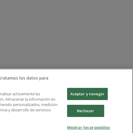
tratamos los datos para
Analizar activamente las
Aceptar y navegar
ción. Almacenar la información en
ontenido personalizados, medición
cia y desarrollo de servicios.
Rechazar
Mostrar los propósitos