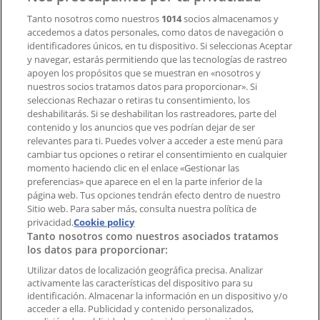
Tanto nosotros como nuestros
1014
socios almacenamos y
accedemos a datos personales, como datos de navegación o
Contacto comercial y de marketing
identificadores únicos, en tu dispositivo. Si seleccionas Aceptar
Tienda mal colocada en el mapa
y navegar, estarás permitiendo que las tecnologías de rastreo
Notificar un folleto
apoyen los propósitos que se muestran en «nosotros y
¿Encontraste un problema en la web o en la
nuestros socios tratamos datos para proporcionar». Si
aplicación?
seleccionas Rechazar o retiras tu consentimiento, los
deshabilitarás. Si se deshabilitan los rastreadores, parte del
contenido y los anuncios que ves podrían dejar de ser
Índices
relevantes para ti. Puedes volver a acceder a este menú para
cambiar tus opciones o retirar el consentimiento en cualquier
momento haciendo clic en el enlace «Gestionar las
preferencias» que aparece en el en la parte inferior de la
Marcas
página web. Tus opciones tendrán efecto dentro de nuestro
Marcas locales
Sitio web. Para saber más, consulta nuestra política de
Negocios
privacidad.
Cookie policy
Tanto nosotros como nuestros asociados tratamos
Negocios cercanos
los datos para proporcionar:
Productos
Productos locales
Utilizar datos de localización geográfica precisa. Analizar
activamente las características del dispositivo para su
Ciudades
identificación. Almacenar la información en un dispositivo y/o
acceder a ella. Publicidad y contenido personalizados,
Descargar la APP Tiendeo