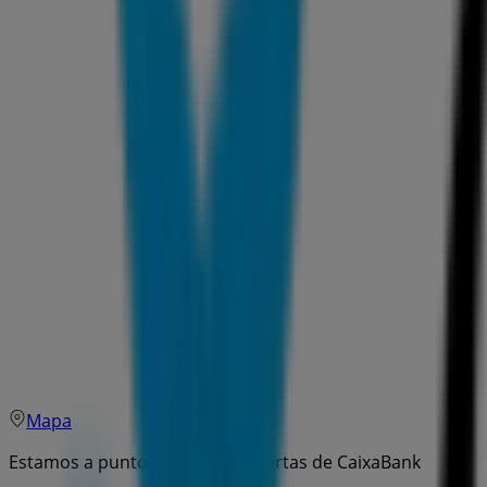
Mapa
Estamos a punto de publicar ofertas de CaixaBank