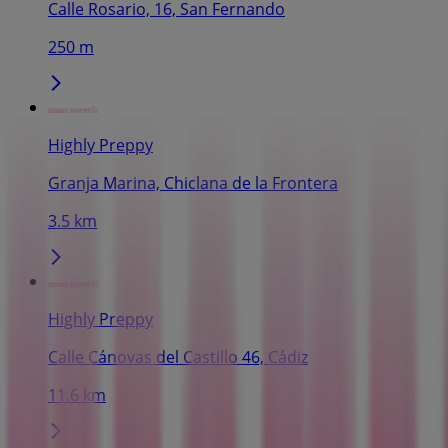
Calle Rosario, 16, San Fernando
250 m
Highly Preppy
Granja Marina, Chiclana de la Frontera
3.5 km
Highly Preppy
Calle Cánovas del Castillo 46, Cádiz
11.6 km