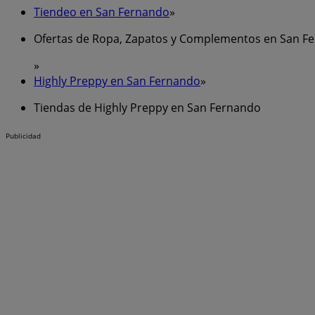
Tiendeo en San Fernando
»
Ofertas de Ropa, Zapatos y Complementos en San F
»
Highly Preppy en San Fernando
»
Tiendas de Highly Preppy en San Fernando
Publicidad