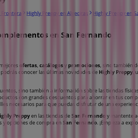
a Frontera
Highly Preppy en Algeciras
Highly Preppy en 
 Complementos en San Fernando
s mejores
ofertas
,
catálogos
y
promociones
, sino también 
a podrás conocer las últimas novedades de
Highly Preppy
, 
uentos, sino también a información sobre las tiendas física
oductos con grandes descuentos para ahorrar en tus comp
talles necesarios para que puedas disfrutar de una experie
ighly Preppy
en las tiendas de
San Fernando
y mantente ac
as y opciones de compra en
San Fernando
. ¡Empieza a expl