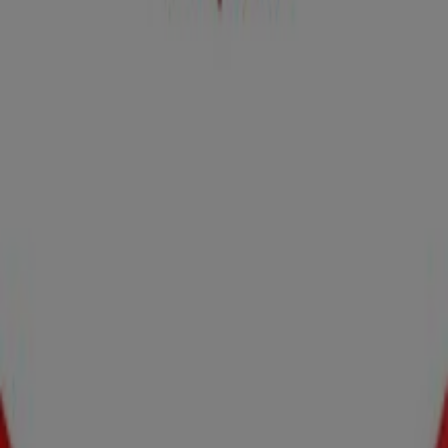
Publicidad
Catálogos de Telepizza en San
Martín de Valdeiglesias