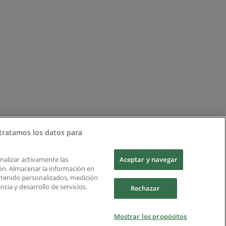
tratamos los datos para
Analizar activamente las
Aceptar y navegar
ción. Almacenar la información en
ontenido personalizados, medición
cia y desarrollo de servicios.
Rechazar
Mostrar los propósitos