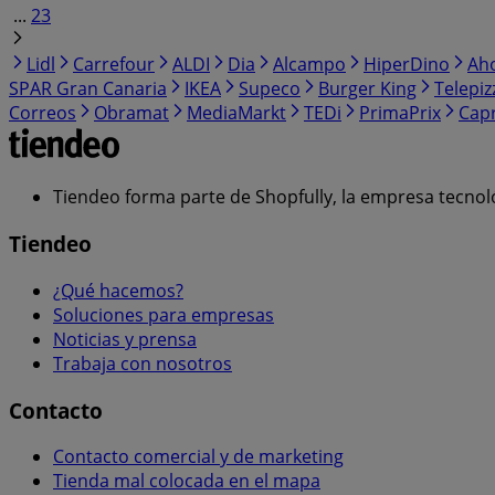
...
23
Lidl
Carrefour
ALDI
Dia
Alcampo
HiperDino
Ah
SPAR Gran Canaria
IKEA
Supeco
Burger King
Telepiz
Correos
Obramat
MediaMarkt
TEDi
PrimaPrix
Cap
Tiendeo forma parte de Shopfully, la empresa tecnol
Tiendeo
¿Qué hacemos?
Soluciones para empresas
Noticias y prensa
Trabaja con nosotros
Contacto
Contacto comercial y de marketing
Tienda mal colocada en el mapa