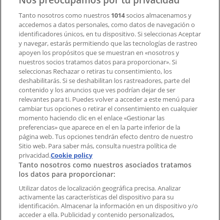
Tanto nosotros como nuestros
1014
socios almacenamos y
accedemos a datos personales, como datos de navegación o
Contacto comercial y de marketing
identificadores únicos, en tu dispositivo. Si seleccionas Aceptar
Tienda mal colocada en el mapa
y navegar, estarás permitiendo que las tecnologías de rastreo
Notificar un folleto
apoyen los propósitos que se muestran en «nosotros y
¿Encontraste un problema en la web o en la
nuestros socios tratamos datos para proporcionar». Si
aplicación?
seleccionas Rechazar o retiras tu consentimiento, los
deshabilitarás. Si se deshabilitan los rastreadores, parte del
contenido y los anuncios que ves podrían dejar de ser
Índices
relevantes para ti. Puedes volver a acceder a este menú para
cambiar tus opciones o retirar el consentimiento en cualquier
momento haciendo clic en el enlace «Gestionar las
preferencias» que aparece en el en la parte inferior de la
Marcas
página web. Tus opciones tendrán efecto dentro de nuestro
Marcas locales
Sitio web. Para saber más, consulta nuestra política de
Negocios
privacidad.
Cookie policy
Tanto nosotros como nuestros asociados tratamos
Negocios cercanos
los datos para proporcionar:
Productos
Productos locales
Utilizar datos de localización geográfica precisa. Analizar
activamente las características del dispositivo para su
Ciudades
identificación. Almacenar la información en un dispositivo y/o
acceder a ella. Publicidad y contenido personalizados,
Descargar la APP Tiendeo