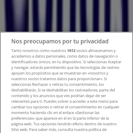
¿Qué hacemos?
Soluciones para empresas
Noticias y prensa
Trabaja con nosotros
Contacto
Nos preocupamos por tu privacidad
Tanto nosotros como nuestros
1012
socios almacenamos y
accedemos a datos personales, como datos de navegación o
Contacto comercial y de marketing
identificadores únicos, en tu dispositivo. Si seleccionas Aceptar
Tienda mal colocada en el mapa
y navegar, estarás permitiendo que las tecnologías de rastreo
Notificar un folleto
apoyen los propósitos que se muestran en «nosotros y
¿Encontraste un problema en la web o en la
nuestros socios tratamos datos para proporcionar». Si
aplicación?
seleccionas Rechazar o retiras tu consentimiento, los
deshabilitarás. Si se deshabilitan los rastreadores, parte del
contenido y los anuncios que ves podrían dejar de ser
Índices
relevantes para ti. Puedes volver a acceder a este menú para
cambiar tus opciones o retirar el consentimiento en cualquier
momento haciendo clic en el enlace «Gestionar las
preferencias» que aparece en el en la parte inferior de la
Marcas
página web. Tus opciones tendrán efecto dentro de nuestro
Marcas locales
Sitio web. Para saber más, consulta nuestra política de