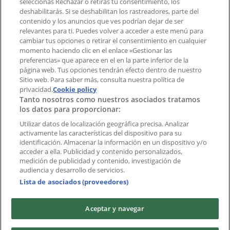
aplicación?
seleccionas Rechazar o retiras tu consentimiento, los
deshabilitarás. Si se deshabilitan los rastreadores, parte del
contenido y los anuncios que ves podrían dejar de ser
Índices
relevantes para ti. Puedes volver a acceder a este menú para
cambiar tus opciones o retirar el consentimiento en cualquier
momento haciendo clic en el enlace «Gestionar las
preferencias» que aparece en el en la parte inferior de la
Marcas
página web. Tus opciones tendrán efecto dentro de nuestro
Marcas locales
Sitio web. Para saber más, consulta nuestra política de
Negocios
privacidad.
Cookie policy
Tanto nosotros como nuestros asociados tratamos
Negocios cercanos
los datos para proporcionar:
Productos
Productos locales
Utilizar datos de localización geográfica precisa. Analizar
activamente las características del dispositivo para su
Ciudades
identificación. Almacenar la información en un dispositivo y/o
acceder a ella. Publicidad y contenido personalizados,
Descargar la APP Tiendeo
medición de publicidad y contenido, investigación de
audiencia y desarrollo de servicios.
Lista de asociados (proveedores)
Aceptar y navegar