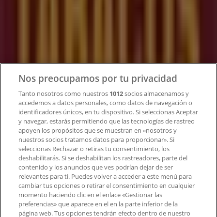
¿Qué hacemos?
Soluciones para empresas
Noticias y prensa
Trabaja con nosotros
Nos preocupamos por tu privacidad
Contacto
Tanto nosotros como nuestros
1012
socios almacenamos y
accedemos a datos personales, como datos de navegación o
identificadores únicos, en tu dispositivo. Si seleccionas Aceptar
y navegar, estarás permitiendo que las tecnologías de rastreo
Contacto comercial y de marketing
apoyen los propósitos que se muestran en «nosotros y
Tienda mal colocada en el mapa
nuestros socios tratamos datos para proporcionar». Si
Notificar un folleto
seleccionas Rechazar o retiras tu consentimiento, los
deshabilitarás. Si se deshabilitan los rastreadores, parte del
¿Encontraste un problema en la web o en la
contenido y los anuncios que ves podrían dejar de ser
aplicación?
relevantes para ti. Puedes volver a acceder a este menú para
cambiar tus opciones o retirar el consentimiento en cualquier
momento haciendo clic en el enlace «Gestionar las
Índices
preferencias» que aparece en el en la parte inferior de la
página web. Tus opciones tendrán efecto dentro de nuestro