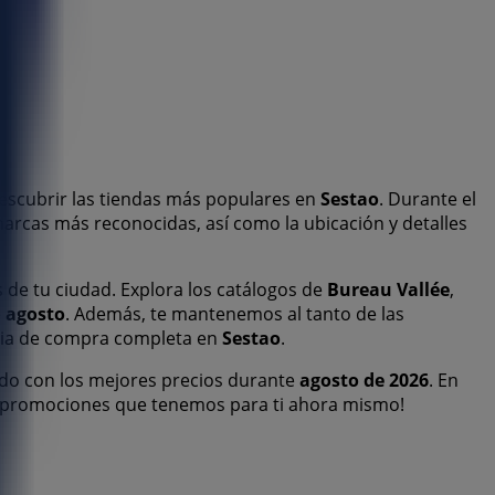
descubrir las tiendas más populares en
Sestao
. Durante el
marcas más reconocidas, así como la ubicación y detalles
s de tu ciudad. Explora los catálogos de
Bureau Vallée
,
e
agosto
. Además, te mantenemos al tanto de las
ncia de compra completa en
Sestao
.
do con los mejores precios durante
agosto de 2026
. En
 y promociones que tenemos para ti ahora mismo!