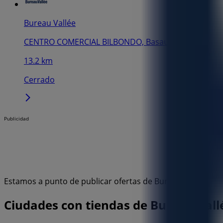
Bureau Vallée
CENTRO COMERCIAL BILBONDO, Basauri
13.2 km
Cerrado
Publicidad
Estamos a punto de publicar ofertas de Bureau Vallée
Ciudades con tiendas de Bureau Vall