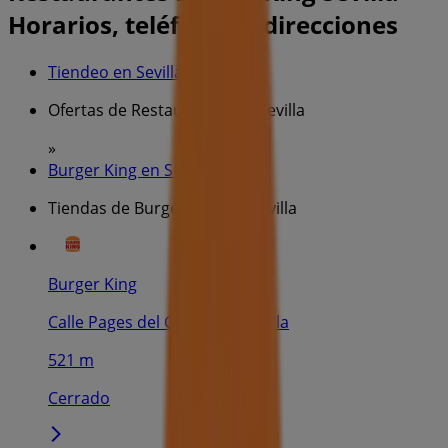
Horarios, teléfonos y direcciones
Tiendeo en Sevilla
»
Ofertas de Restauración en Sevilla
»
Burger King en Sevilla
»
Tiendas de Burger King en Sevilla
Burger King
Calle Pages del Corro, 61, Sevilla
521 m
Cerrado