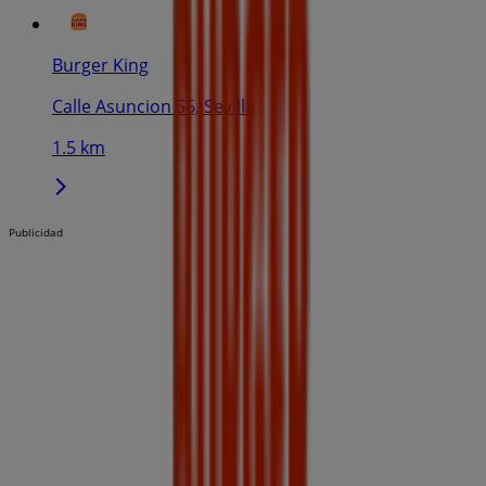
Burger King
Calle Asuncion 56, Sevilla
1.5 km
Publicidad