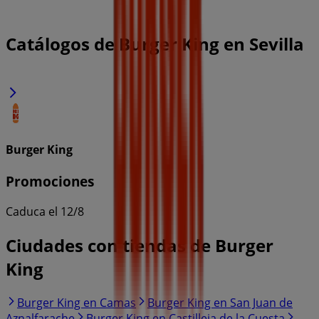
Catálogos de Burger King en Sevilla
Burger King
Promociones
Caduca el 12/8
Ciudades con tiendas de Burger
King
Burger King en Camas
Burger King en San Juan de
Aznalfarache
Burger King en Castilleja de la Cuesta