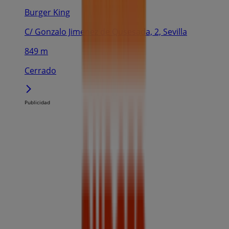
Burger King
C/ Gonzalo Jimenez de Qusesada, 2, Sevilla
849 m
Cerrado
Publicidad