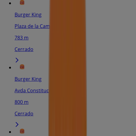
Burger King
Plaza de la Campana. 9, Sevilla
783 m
Cerrado
Burger King
Avda Constitucion, 27, Sevilla
800 m
Cerrado