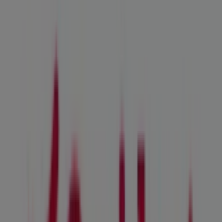
Estamos a punto de publicar ofertas de Occident
Ciudades con tiendas de Occident
Occident en Sequera de Haza
Ver más ciudades
Otros negocios de Bancos y Seguros