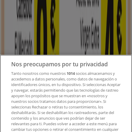
en todo el mundo.
Tiendeo
¿Qué hacemos?
Soluciones para empresas
Noticias y prensa
Trabaja con nosotros
Nos preocupamos por tu privacidad
Tanto nosotros como nuestros
1014
socios almacenamos y
accedemos a datos personales, como datos de navegación o
Contacto
identificadores únicos, en tu dispositivo. Si seleccionas Aceptar
y navegar, estarás permitiendo que las tecnologías de rastreo
apoyen los propósitos que se muestran en «nosotros y
Contacto comercial y de marketing
nuestros socios tratamos datos para proporcionar». Si
Tienda mal colocada en el mapa
seleccionas Rechazar o retiras tu consentimiento, los
deshabilitarás. Si se deshabilitan los rastreadores, parte del
Notificar un folleto
contenido y los anuncios que ves podrían dejar de ser
¿Encontraste un problema en la web o en la
relevantes para ti. Puedes volver a acceder a este menú para
aplicación?
cambiar tus opciones o retirar el consentimiento en cualquier