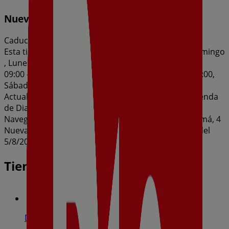
Nueva Calidad Dia del 05/08 al 11/08
Caduca mañana
Esta tienda de Dia tiene los siguientes horarios: Domingo
, Lunes 09:00 - 21:00, Martes 09:00 - 21:00, Miércoles
09:00 - 21:00, Jueves 09:00 - 21:00, Viernes 09:00 - 21:00,
Sábado 09:00 - 21:00
Actualmente hay 1 catálogos disponibles en esta tienda
de Dia.
Navega por el último catálogo de Dia en Calle Panamá, 4
Nueva Calidad Dia del 05/08 al 11/08 que es válido del
5/8/2026 al 11/8/2026 y no pares de ahorrar.
Tiendas más cercanas
Dia