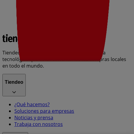
Tiendeo forma parte de Shopfully, la empresa
tecnológica que está reinventando las compras locales
en todo el mundo.
Tiendeo
¿Qué hacemos?
Soluciones para empresas
Noticias y prensa
Trabaja con nosotros