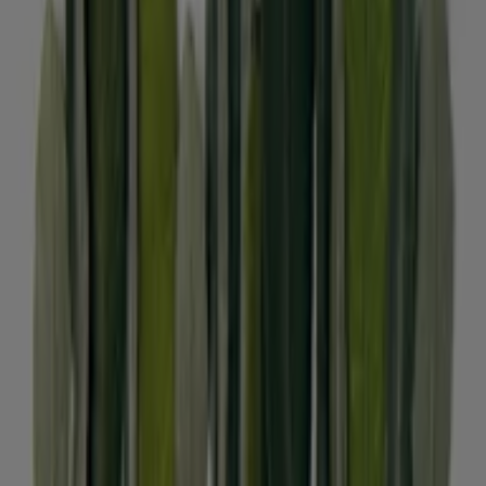
Catálogos de Cadena88 en Torelló
Cadena88