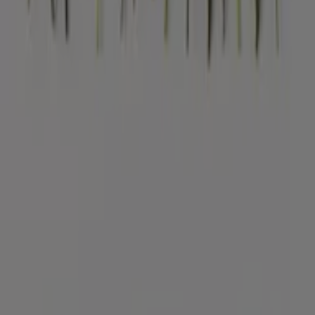
Cadena88 en Artés
Ver más ciudades
Otros negocios de Jardín y Bricolaje
en Torelló
Cadena88
¡Bienvenido a Tiendeo! Aquí puedes encontrar no solo
las mejores
ofertas
,
catálogos
y
promociones
, sino
también descubrir las tiendas más populares en
Torelló
.
Durante el mes de
agosto de 2026
, en nuestra
plataforma podrás conocer las últimas novedades de
Cadena88
, una de las marcas más reconocidas, así como
la ubicación y detalles de las tiendas más cercanas en
Torelló
.
En Tiendeo, no solo tendrás acceso a
promociones
y
descuentos, sino también a información sobre las
tiendas físicas de tu ciudad. Explora los catálogos de