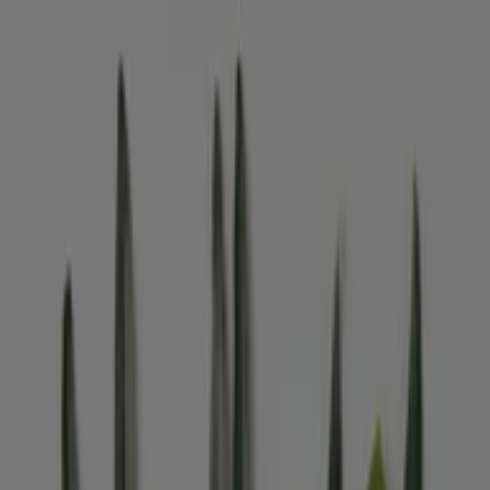
Cadena88
Rbla. Davallades, 17, Vic
13.1 km
Publicidad