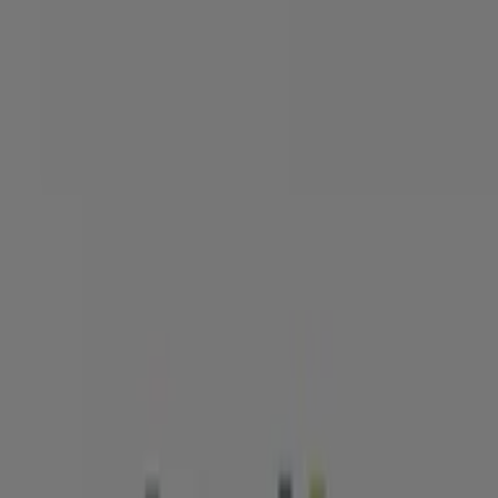
Estás aquí:
Torelló - 28001
Destacados
Hiper-Supermercados
Hogar y Muebles
Jardín
y Bricolaje
Ropa, Zapatos y Complementos
Informática y
Electrónica
Juguetes y Bebés
Coches, Motos y
Recambios
Perfumerías y
Belleza
Viajes
Restauración
Deporte
Salud y
Ópticas
Ocio
Libros y Papelerías
Bancos y Seguros
Bodas
Publicidad
Tiendas Cadena88 Torelló -