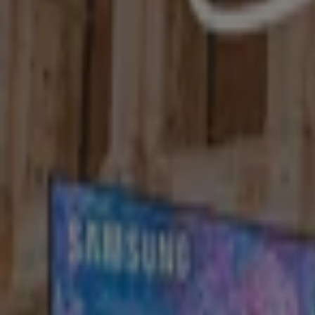
2.6 km
Cadena88
C/. Lleida, 31- E, Vic
2.6 km
Cadena88
C/. de la Vila, 52, Taradell
6.8 km