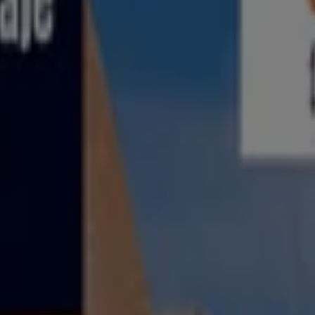
n Vic