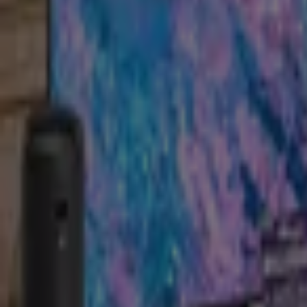
Abierto
Cadena88
C/. Major, 19, Sant Hipólit de Voltregà
9.5 km
Abierto
Cadena88 en Vic — Ver tiendas, teléfonos y horarios