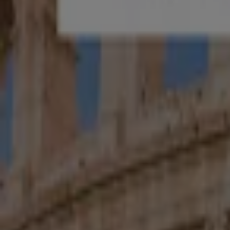
Cadena88
Jardín
Caduca el 29/8
878 m - Vic
Publicidad
{"numCatalogs":2}
Horarios y direcciones Cadena88
Cadena88