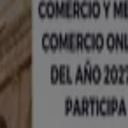
Cadena88
Hogar
Caduca el 29/8