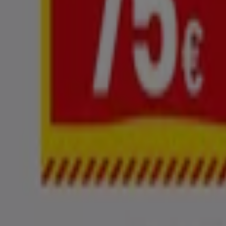
Plaça Major, 19, Avinyó
65 m
Cadena88
C/. Rocafort, 29, Artés
7.4 km
Cadena88
Passeig Ramon Vall, 31, Navàs