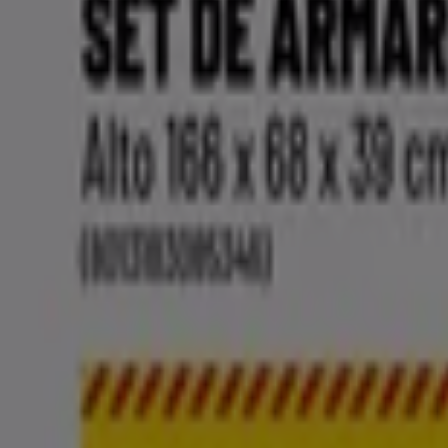
Cadena88
Hogar
Caduca el 29/8