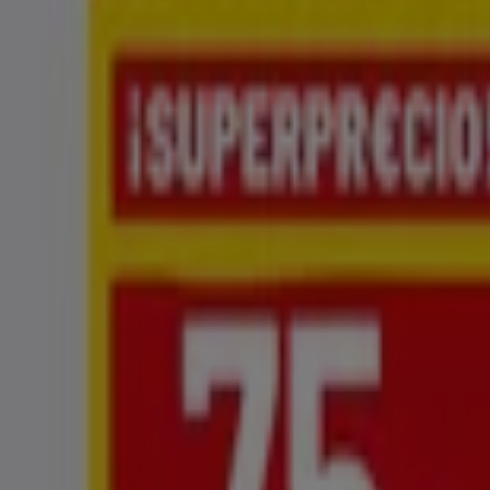
Cadena88
Jardín
Caduca el 29/8
65 m - Avinyó
Publicidad
{"numCatalogs":2}
Horarios y direcciones Cadena88
Cadena88