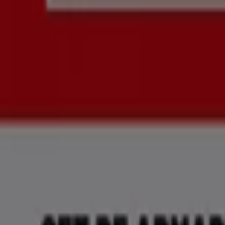
Publicidad