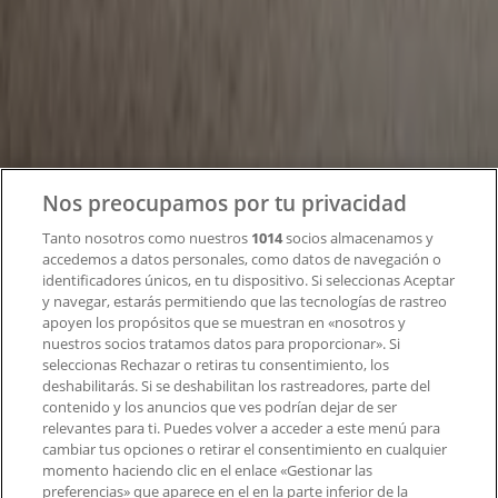
¿Qué hacemos?
Soluciones para empresas
Noticias y prensa
Trabaja con nosotros
Contacto
Nos preocupamos por tu privacidad
Tanto nosotros como nuestros
1014
socios almacenamos y
accedemos a datos personales, como datos de navegación o
Contacto comercial y de marketing
identificadores únicos, en tu dispositivo. Si seleccionas Aceptar
Tienda mal colocada en el mapa
y navegar, estarás permitiendo que las tecnologías de rastreo
Notificar un folleto
apoyen los propósitos que se muestran en «nosotros y
¿Encontraste un problema en la web o en la
nuestros socios tratamos datos para proporcionar». Si
aplicación?
seleccionas Rechazar o retiras tu consentimiento, los
deshabilitarás. Si se deshabilitan los rastreadores, parte del
contenido y los anuncios que ves podrían dejar de ser
Índices
relevantes para ti. Puedes volver a acceder a este menú para
cambiar tus opciones o retirar el consentimiento en cualquier
momento haciendo clic en el enlace «Gestionar las
preferencias» que aparece en el en la parte inferior de la